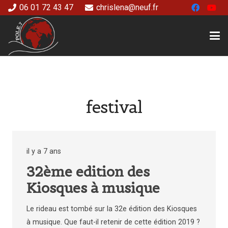
06 01 72 43 47
chrislena@neuf.fr
festival
il y a 7 ans
32ème edition des
Kiosques à musique
Le rideau est tombé sur la 32e édition des Kiosques
à musique. Que faut-il retenir de cette édition 2019 ?