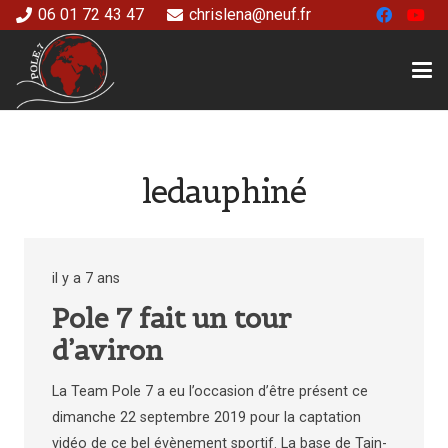
06 01 72 43 47
chrislena@neuf.fr
ledauphiné
il y a 7 ans
Pole 7 fait un tour
d’aviron
La Team Pole 7 a eu l’occasion d’être présent ce
dimanche 22 septembre 2019 pour la captation
vidéo de ce bel évènement sportif. La base de Tain-