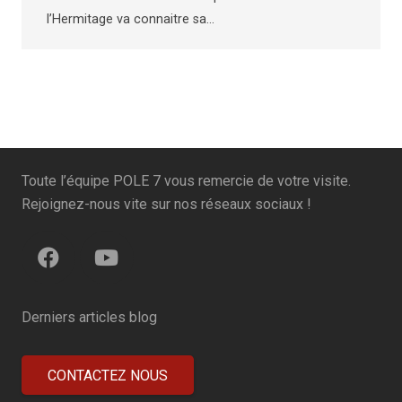
l’Hermitage va connaitre sa…
Toute l’équipe POLE 7 vous remercie de votre visite.
Rejoignez-nous vite sur nos réseaux sociaux !
Derniers articles blog
CONTACTEZ NOUS