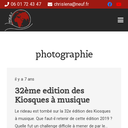
06 01 72 43 47
chrislena@neuf.fr
photographie
il y a 7 ans
32ème edition des
Kiosques à musique
Le rideau est tombé sur la 32e édition des Kiosques
à musique. Que faut-il retenir de cette édition 2019 ?
Quelle fut un challenge difficile à mener de par le…